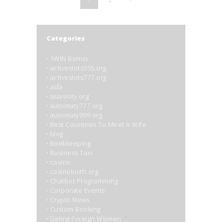
Categories
1WIN Bonus
activeslots555.org
activeslots777.org
asfa
asiasloty.org
automaty777.org
automaty999.org
Best Countries To Meet A Wife
blog
Bookkeeping
Business Taxi
casino
casinoluxth.org
Chatbot Programming
Corporate Events
Crypto News
Custom Booking
Dating Foreign Women