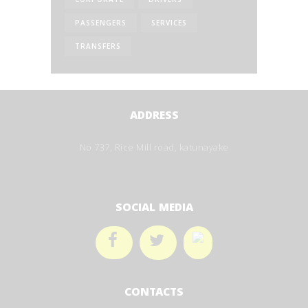
PASSENGERS
SERVICES
TRANSFERS
ADDRESS
No 737, Rice Mill road, katunayake
SOCIAL MEDIA
CONTACTS