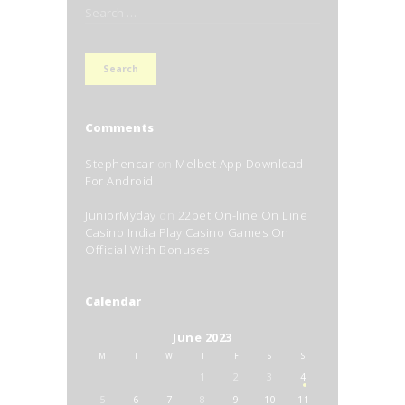
Search
for:
Comments
Stephencar
on
Melbet App Download
For Android
JuniorMyday
on
22bet On-line On Line
Casino India Play Casino Games On
Official With Bonuses
Calendar
June 2023
M
T
W
T
F
S
S
1
2
3
4
5
6
7
8
9
10
11