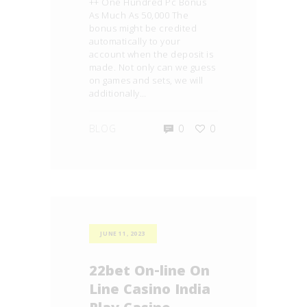
++ One Hundred Pc Bonus
As Much As 50,000 The
bonus might be credited
automatically to your
account when the deposit is
made. Not only can we guess
on games and sets, we will
additionally…
BLOG
0
0
JUNE 11, 2023
22bet On-line On
Line Casino India