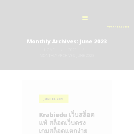
HOME
AIRPORT TAXI LANKA
OUR SERVICES
Taxi services
ORDER NOW
+9477 842 0855
ABOUT US
Monthly Archives: June 2023
CONTACTS
HOME
2023
MONTHLY ARCHIVES: JUNE 2023
JUNE 13, 2023
Krabiedu เว็บสล็อต
แท้ สล็อตเว็บตรง
เกมสล็อตแตกง่าย