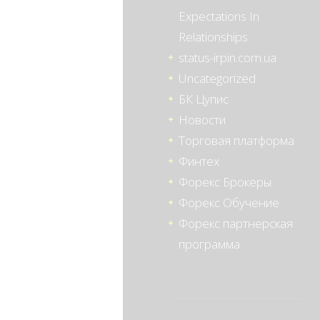
Expectations In
Relationships
status-irpin.com.ua
Uncategorized
БК Цупис
Новости
Торговая платформа
Финтех
Форекс Брокеры
Форекс Обучение
Форекс партнерская
программа