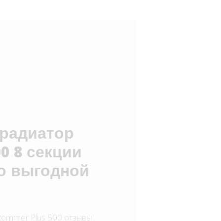
радиатор
00 8 секции
по выгодной
ommer Plus 500 отзывы