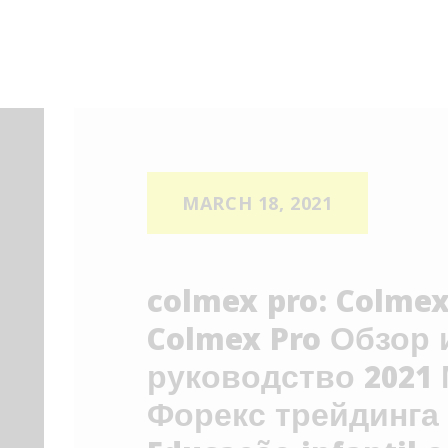
MARCH 18, 2021
colmex pro: Colmex 
Colmex Pro Обзор 
руководство 2021
Форекс трейдинга 