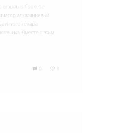
е отзывы о брокере
адиатор алюминиевый
аринтого товара
казщика. Вместе с этим
0
0