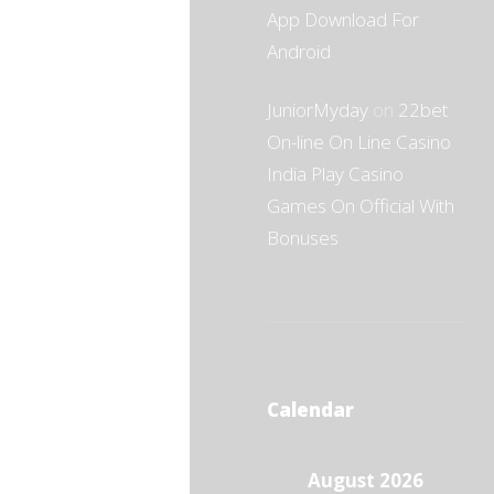
App Download For
Android
JuniorMyday
on
22bet
On-line On Line Casino
India Play Casino
Games On Official With
Bonuses
Calendar
August 2026