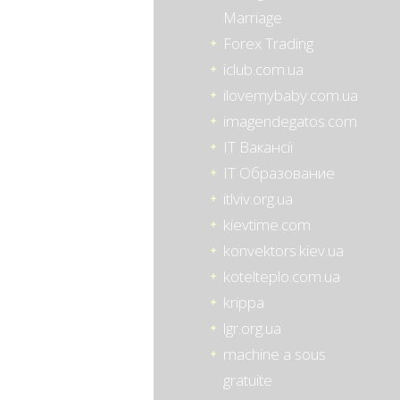
Marriage
Forex Trading
iclub.com.ua
ilovemybaby.com.ua
imagendegatos.com
IT Вакансії
IT Образование
itlviv.org.ua
kievtime.com
konvektors.kiev.ua
kotelteplo.com.ua
krippa
lgr.org.ua
machine a sous
gratuite