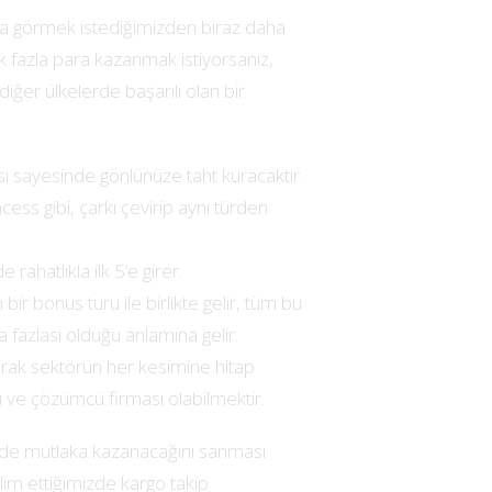
da görmek istediğimizden biraz daha
 fazla para kazanmak istiyorsanız,
 diğer ülkelerde başarılı olan bir
sayesinde gönlünüze taht kuracaktır.
cess gibi, çarkı çevirip aynı türden
rahatlıkla ilk 5’e girer.
bir bonus turu ile birlikte gelir, tüm bu
 fazlası olduğu anlamına gelir.
larak sektörün her kesimine hitap
 ve çözümcü firması olabilmektir.
erde mutlaka kazanacağını sanması
slim ettiğimizde kargo takip