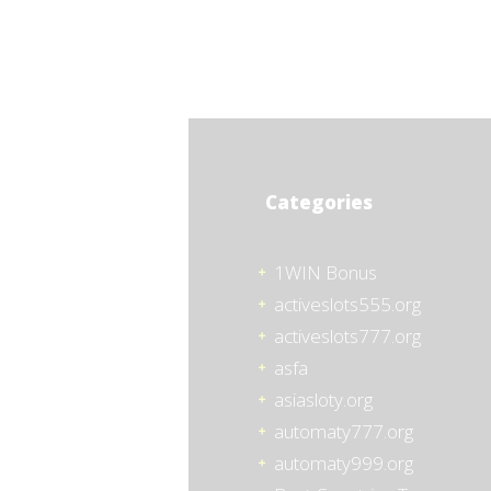
Categories
1WIN Bonus
activeslots555.org
activeslots777.org
asfa
asiasloty.org
automaty777.org
automaty999.org