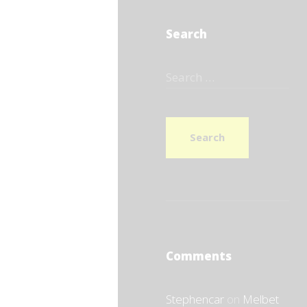
Search
Search
for:
Comments
Stephencar
on
Melbet