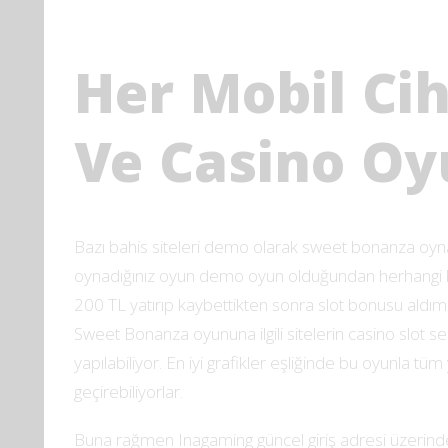
Her Mobil Cih
Ve Casino Oy
Bazı bahis siteleri demo olarak sweet bonanza oyn
oynadığınız oyun demo oyun olduğundan herhangi 
200 TL yatırıp kaybettikten sonra slot bonusu ald
Sweet Bonanza oyununa ilgili sitelerin casino slot s
yapılabiliyor. En iyi grafikler eşliğinde bu oyunla tüm y
geçirebiliyorlar.
Buna rağmen Inagaming güncel giriş adresi üzerind