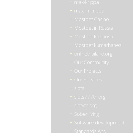
max-krippa
maxim-krippa
Mostbet Casino
Mostbet in Russia
Mostbet kazinosu
Mostbet kumarhanesi
onlinethailand.org
Our Community
Our Projects
Our Services
slots
slots777th.org
slotyth.org
Sober living
Software development
Standards And