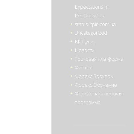
Expectations In
Relationships
status-irpin.com.ua
Uncategorized
БК Цупис
Новости
Торговая платформа
Финтех
Форекс Брокеры
Форекс Обучение
Форекс партнерская
программа