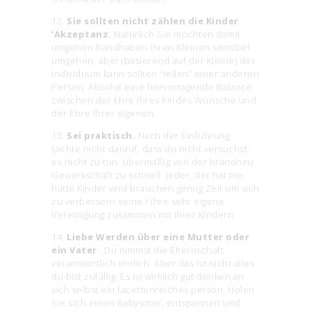
12.
Sie sollten nicht zählen die Kinder
‘Akzeptanz.
Natürlich Sie möchten damit
umgehen handhaben Ihren Kleinen sensibel
umgehen, aber (basierend auf der Kleine) das
Individuum kann sollten “teilen”
einer anderen
Person. Absolut eine hervorragende Balance
zwischen der Ehre Ihres Kindes Wünsche und
der Ehre Ihrer eigenen.
13.
Sei praktisch.
Nach der Einführung
{achte nicht darauf, dass du nicht versuchst,
es nicht zu tun. übermäßig von der brandneu
Gewerkschaft zu schnell. Jeder, der hat nie
hatte Kinder wird brauchen genug Zeit um sich
zu verbessern seine / ihre sehr eigene
Vereinigung zusammen mit Ihrer Kindern.
14.
Liebe Werden über eine Mutter oder
ein Vater
. Du nimmst die Elternschaft
verantwortlich ehrlich. Aber das ist nicht alles
du bist zufällig. Es ist wirklich gut denken an
sich selbst ein facettenreiches person. Holen
Sie sich einen Babysitter, entspannen und