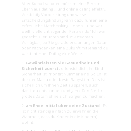
Aber Komplikationen müssen eine Person
Eltern aus dating … und online dating effektiv.
Vorsichtig Vorbereitung und weise
Entscheidungsfindung kann dazu führen eine
erfreuliche Matchmaking -Leben – und wer
weiß, vielleicht sogar der Partner du ‘ Ich war
gedacht. Hier unten sind 15 Ansichten
Verfügbar, ob Sie gerade erst anfangen Datum
oder nachdenken eine Zukunft mit jemand du
warst Internet-Dating eine Weile:
1.
Gewährleisten Sie Gesundheit und
Sicherheit zuerst.
offensichtlich, Ihr Kind
Sicherheit ist Priorität Nummer eins. So Enlist
der der Mama oder beste Babysitter. Dies ist
sicherlich um Ihnen Zeit zu sparen, auch,
damit du entspannen und genießen Sie Ihr
großes Datum ohne sich Sorgen zu machen.
2.
am Ende initial über deine Zustand
. Es
ist nicht ständig einfach zu erwähnen die
Wahrheit, dass du Kinder in die Kindern}
wohnt.