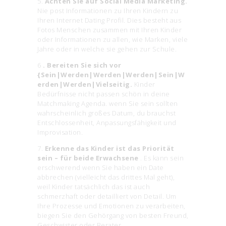
5.
Achten Sie auf Social Media Marketing.
Nie post Informationen zu Ihren Kindern zu
Ihren Internet Dating Profil. Dies besteht aus
Fotos Menschen zusammen mit Ihren Kinder
oder Informationen zu allen, wie Marken, viele
Jahre oder in welche sie gehen zur Schule.
6
. Bereiten Sie sich vor
{Sein|Werden|Werden|Werden|Sein|W
erden|Werden|Vielseitig.
Kinder
Bedürfnisse nicht passen schön in deine
Matchmaking Agenda. wenn Sie sein sollten
wahrscheinlich großes Datum, du brauchst
Entschlossenheit, Anpassungsfähigkeit und
Improvisation.
7.
Erkenne das Kinder ist das Priorität
sein – für beide Erwachsene
. Es kann sein
erschwerend wenn Sie haben ein Date
abbrechen (vielleicht das drittes Mal geht),
weil Kinder tatsächlich das ist auch
schmerzhaft oder detailliert von Detail. Um
Ihre Prozesse und Emotionen zu verarbeiten,
biegen Sie den Gehörgang von besten Freund,
Geschwister oder Berater.